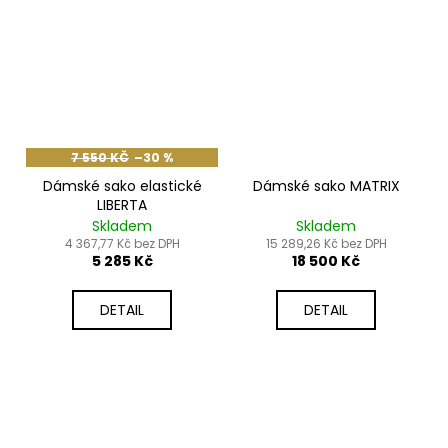
7 550 KČ
–30 %
Dámské sako elastické
Dámské sako MATRIX
LIBERTA
Skladem
Skladem
4 367,77 Kč bez DPH
15 289,26 Kč bez DPH
5 285 Kč
18 500 Kč
DETAIL
DETAIL