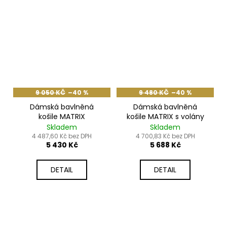
9 050 KČ
–40 %
9 480 KČ
–40 %
Dámská bavlněná
Dámská bavlněná
košile MATRIX
košile MATRIX s volány
Skladem
Skladem
4 487,60 Kč bez DPH
4 700,83 Kč bez DPH
5 430 Kč
5 688 Kč
DETAIL
DETAIL