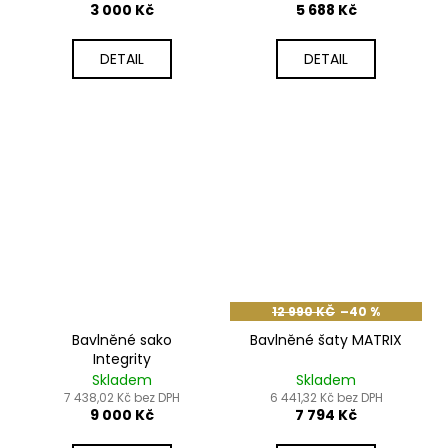
3 000 Kč
5 688 Kč
DETAIL
DETAIL
12 990 KČ
–40 %
Bavlněné sako
Bavlněné šaty MATRIX
Integrity
Skladem
Skladem
7 438,02 Kč bez DPH
6 441,32 Kč bez DPH
9 000 Kč
7 794 Kč