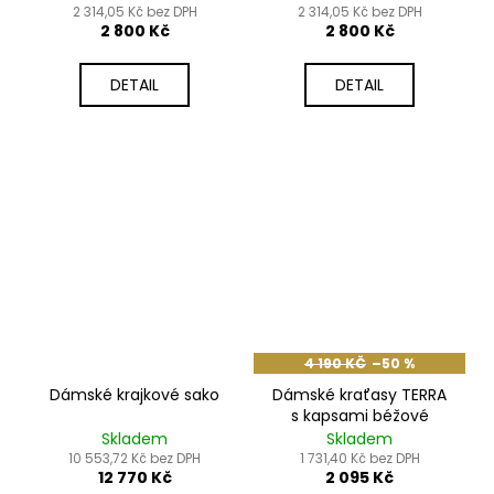
2 314,05 Kč bez DPH
2 314,05 Kč bez DPH
2 800 Kč
2 800 Kč
DETAIL
DETAIL
4 190 KČ
–50 %
Dámské krajkové sako
Dámské kraťasy TERRA
s kapsami béžové
Skladem
Skladem
10 553,72 Kč bez DPH
1 731,40 Kč bez DPH
12 770 Kč
2 095 Kč