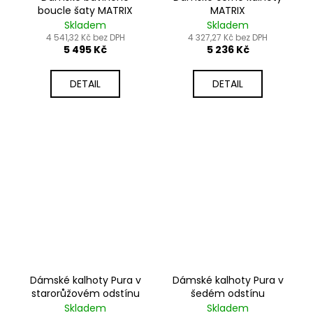
boucle šaty MATRIX
MATRIX
Skladem
Skladem
4 541,32 Kč bez DPH
4 327,27 Kč bez DPH
5 495 Kč
5 236 Kč
DETAIL
DETAIL
Dámské kalhoty Pura v
Dámské kalhoty Pura v
starorůžovém odstínu
šedém odstínu
Skladem
Skladem