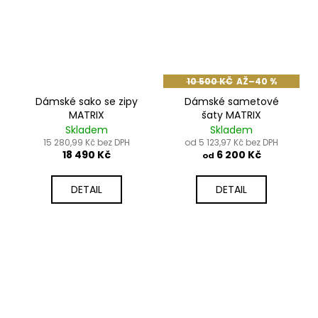
10 500 KČ
AŽ
–40 %
Dámské sako se zipy
Dámské sametové
MATRIX
šaty MATRIX
Skladem
Skladem
15 280,99 Kč bez DPH
od 5 123,97 Kč bez DPH
18 490 Kč
6 200 Kč
od
DETAIL
DETAIL