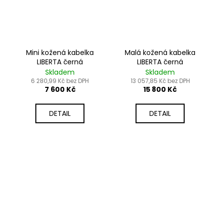
Mini kožená kabelka
Malá kožená kabelka
LIBERTA černá
LIBERTA černá
Skladem
Skladem
6 280,99 Kč bez DPH
13 057,85 Kč bez DPH
7 600 Kč
15 800 Kč
DETAIL
DETAIL