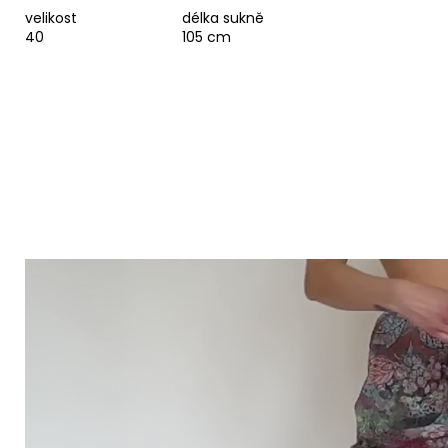
velikost
délka sukně
40
105 cm