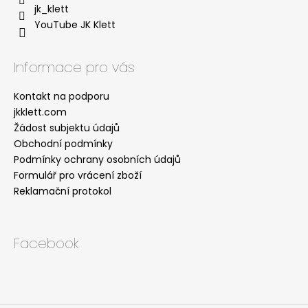
jk_klett
YouTube JK Klett
Informace pro vás
Kontakt na podporu
jkklett.com
Žádost subjektu údajů
Obchodní podmínky
Podmínky ochrany osobních údajů
Formulář pro vrácení zboží
Reklamační protokol
Facebook