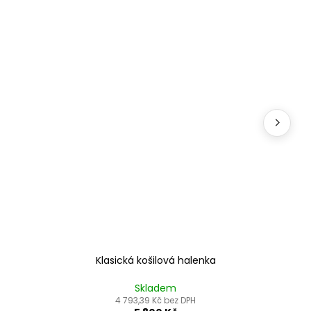
Klasická košilová halenka
Skladem
4 793,39 Kč bez DPH