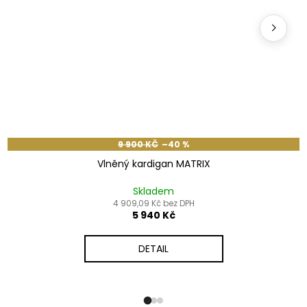
9 900 KČ
–40 %
Vlněný kardigan MATRIX
Skladem
4 909,09 Kč bez DPH
5 940 Kč
DETAIL