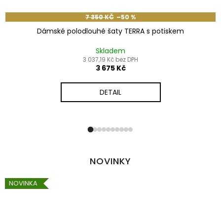
7 350 KČ
–50 %
Dámské polodlouhé šaty TERRA s potiskem
Skladem
3 037,19 Kč bez DPH
3 675 Kč
DETAIL
NOVINKY
NOVINKA