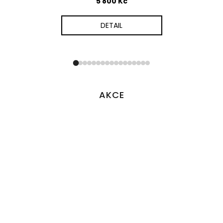
5 800 Kč
DETAIL
AKCE