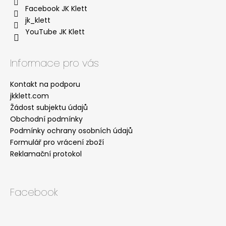
Facebook JK Klett
jk_klett
YouTube JK Klett
Informace pro vás
Kontakt na podporu
jkklett.com
Žádost subjektu údajů
Obchodní podmínky
Podmínky ochrany osobních údajů
Formulář pro vrácení zboží
Reklamační protokol
Facebook