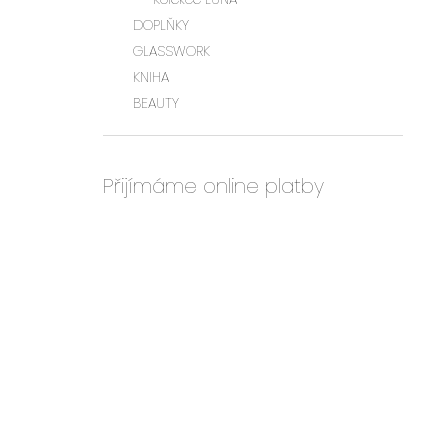
l
DOPLŇKY
GLASSWORK
KNIHA
BEAUTY
Přijímáme online platby