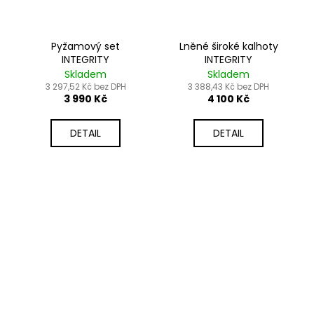
Pyžamový set
Lněné široké kalhoty
INTEGRITY
INTEGRITY
Skladem
Skladem
3 297,52 Kč bez DPH
3 388,43 Kč bez DPH
3 990 Kč
4 100 Kč
DETAIL
DETAIL