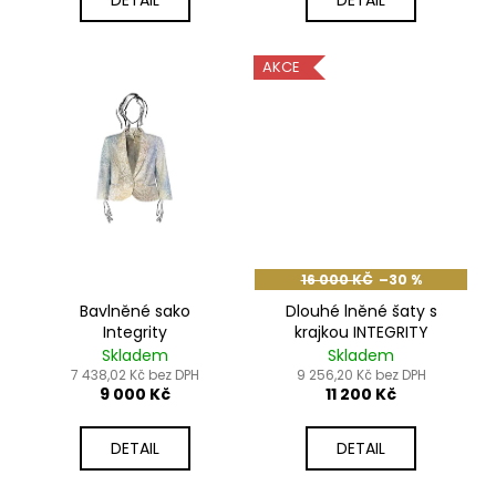
AKCE
16 000 KČ
–30 %
Bavlněné sako
Dlouhé lněné šaty s
Integrity
krajkou INTEGRITY
Skladem
Skladem
7 438,02 Kč bez DPH
9 256,20 Kč bez DPH
9 000 Kč
11 200 Kč
DETAIL
DETAIL