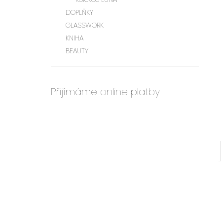
l
DOPLŇKY
GLASSWORK
KNIHA
BEAUTY
Přijímáme online platby