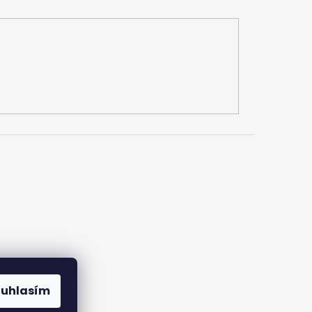
ouhlasím