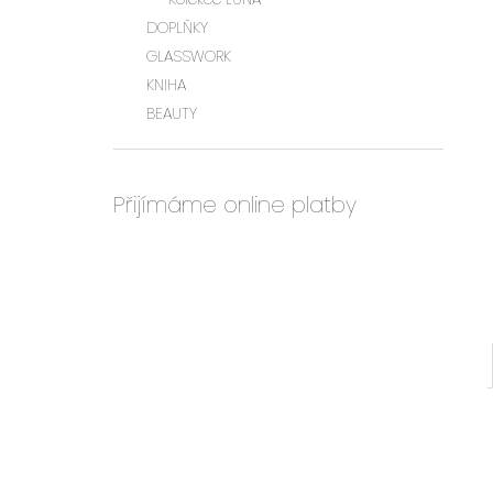
l
DOPLŇKY
GLASSWORK
KNIHA
BEAUTY
Přijímáme online platby