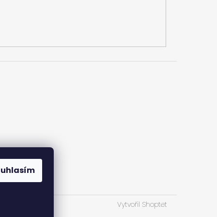
ouhlasím
Vytvořil Shoptet