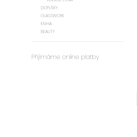
l
DOPLŇKY
GLASSWORK
KNIHA
BEAUTY
Přijímáme online platby