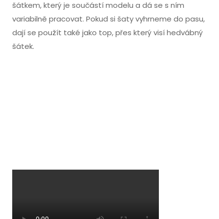
šátkem, který je součástí modelu a dá se s ním
variabilně pracovat. Pokud si šaty vyhrneme do pasu,
dají se použít také jako top, přes který visí hedvábný
šátek.