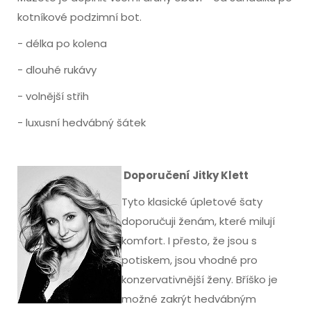
kotníkové podzimní bot.
- délka po kolena
- dlouhé rukávy
- volnější střih
- luxusní hedvábný šátek
Doporučení Jitky Klett
Tyto klasické úpletové šaty
doporučuji ženám, které milují
komfort. I přesto, že jsou s
potiskem, jsou vhodné pro
konzervativnější ženy. Bříško je
možné zakrýt hedvábným