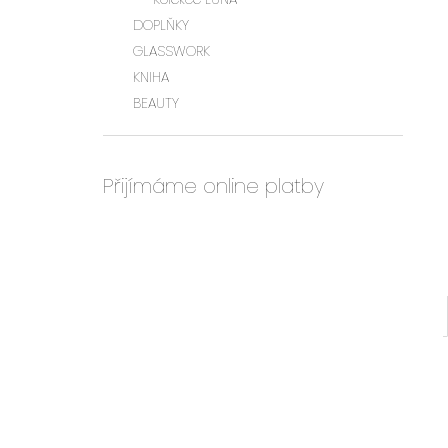
l
DOPLŇKY
GLASSWORK
KNIHA
BEAUTY
Přijímáme online platby